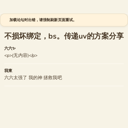
跳至内容
加载论坛时出错，请强制刷新页面重试。
不损坏绑定，bs。传递uv的方案分享
六六✨
<p>(无内容)</p>
我東
六六太强了 我的神 拯救我吧