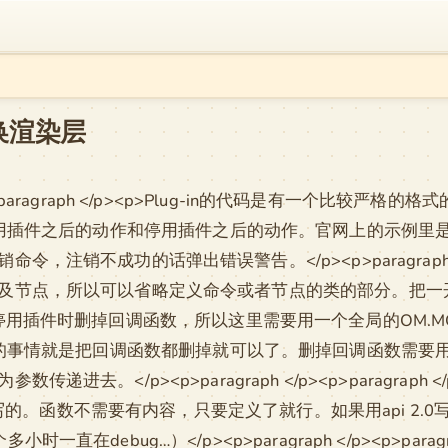
切换渲染层
</p><p>paragraph </p><p>Plug-in的代码是有一个比较严格的格
函数，分别是启用插件之后的动作和停用插件之后的动作。官网上的
销不成功的话弹出错误警告。</p><p>paragraph </p><
及节点，所以可以省略定义命令或者节点的类的部分。把一
要考虑到停用插件时删掉回调函数，所以这里需要用一个全局的OM.MCa
里需要做的事情就是把回调函数都删掉就可以了。删掉回调函数需要用到OM.M
。</p><p>paragraph </p><p>paragraph </
2.0写的。函数不需要有内容，只要定义了就行。如果用api 2
在debug…）</p><p>paragraph </p><p>para