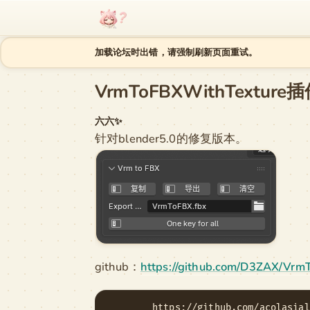
跳至内容
加载论坛时出错，请强制刷新页面重试。
VrmToFBXWithTexture
六六✨
针对blender5.0的修复版本。
github：
https://github.com/D3ZAX/Vrm
        https://github.com/acolasi