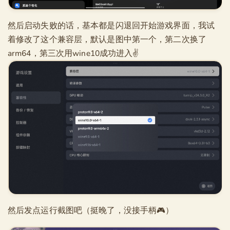
然后启动失败的话，基本都是闪退回开始游戏界面，我试
着修改了这个兼容层，默认是图中第一个，第二次换了
arm64，第三次用wine10成功进入✌️
然后发点运行截图吧（挺晚了，没接手柄🎮）