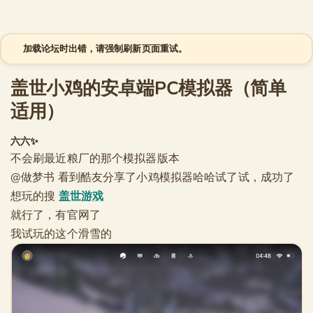
跳至内容
加载论坛时出错，请强制刷新页面重试。
盖世小鸡的安卓端PC模拟器（简单
适用）
六六✨
不会刷最近粮厂的那个模拟器版本
@做梦书 看到酷友分享了小鸡模拟器哈哈试了试，成功了
想玩的搜
盖世游戏
就行了，有官网了
我试玩的这个滑雪的