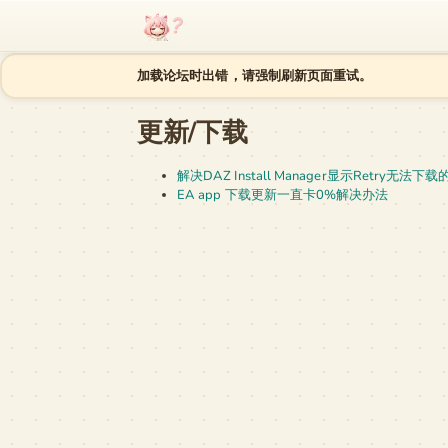
跳至内容
加载论坛时出错，请强制刷新页面重试。
更新/下载
解决DAZ Install Manager显示Retry无法下
EA app 下载更新一直卡0%解决办法