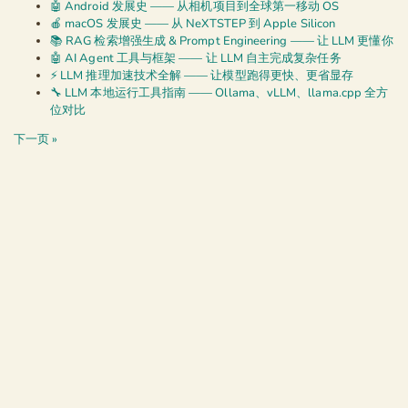
🤖 Android 发展史 —— 从相机项目到全球第一移动 OS
🍎 macOS 发展史 —— 从 NeXTSTEP 到 Apple Silicon
📚 RAG 检索增强生成 & Prompt Engineering —— 让 LLM 更懂你
🤖 AI Agent 工具与框架 —— 让 LLM 自主完成复杂任务
⚡ LLM 推理加速技术全解 —— 让模型跑得更快、更省显存
🔧 LLM 本地运行工具指南 —— Ollama、vLLM、llama.cpp 全方
位对比
下一页 »