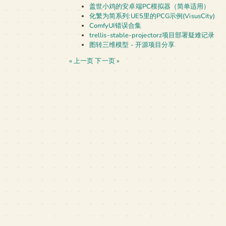
盖世小鸡的安卓端PC模拟器（简单适用）
化繁为简系列:UE5里的PCG示例(VisusCity)
ComfyUI错误合集
trellis-stable-projectorz项目部署疑难记录
图转三维模型 - 开源项目分享
« 上一页
下一页 »