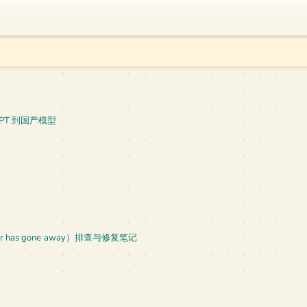
PT 到国产模型
ver has gone away）排查与修复笔记